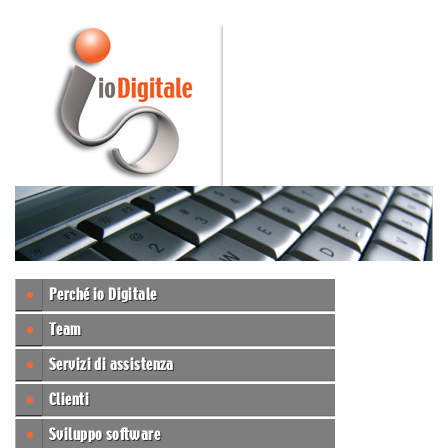
Perché io Digitale
Team
Servizi di assistenza
Clienti
Sviluppo software